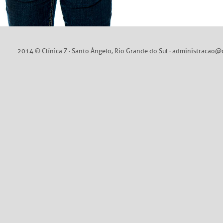
2014 © Clínica Z · Santo Ângelo, Rio Grande do Sul ·
administracao@c
Soluty Dig