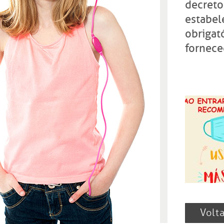
decreto
estabel
obrigat
fornece