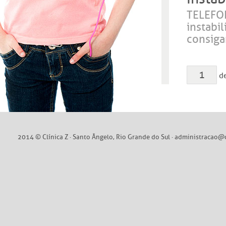
TELEFO
instabi
consiga
d
2014 © Clínica Z · Santo Ângelo, Rio Grande do Sul ·
administracao@c
Soluty Dig